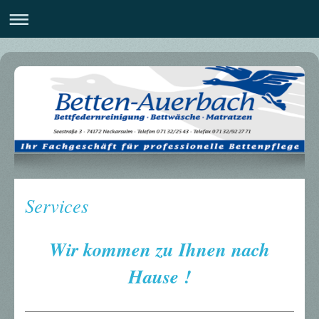
Services
Wir kommen zu Ihnen nach
Hause !