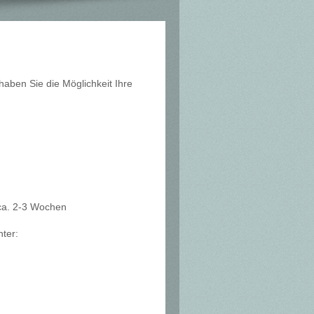
aben Sie die Möglichkeit Ihre
 ca. 2-3 Wochen
ter: