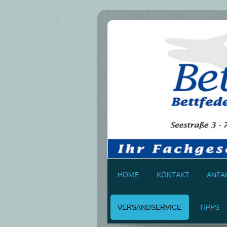
HOME
KONTAKT
ANFA
VERSANDSERVICE
TIPPS