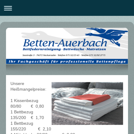
Unsere
Heißmangelpreise:
1 Kissenbezug
80/80 € 0,80
1 Bettbezug
135/200 € 1,70
1 Bettbezug
155/220 € 2,10