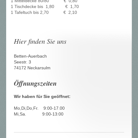
1 Mitteldecke 80/80 € 0,80
1 Tischdecke bis 1,80 € 1,70
1 Tafeltuch bis 2,70 € 2,10
Hier finden Sie uns
Betten-Auerbach
Seestr.
3
74172
Neckarsulm
Öffnungszeiten
Wir haben für Sie geöffnet:
Mo,Di,Do,Fr. 9:00-17.00
Mi,Sa. 9:00-13:00